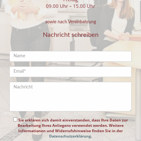
09.00 Uhr – 15.00 Uhr
sowie nach Vereinbahrung
Nachricht schreiben
Sie erklären sich damit einverstanden, dass Ihre Daten zur
Bearbeitung Ihres Anliegens verwendet werden. Weitere
Informationen und Widerrufshinweise finden Sie in der
Datenschutzerklärung
.