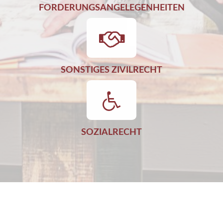
FORDERUNGSANGELEGENHEITEN
SONSTIGES ZIVILRECHT
SOZIALRECHT