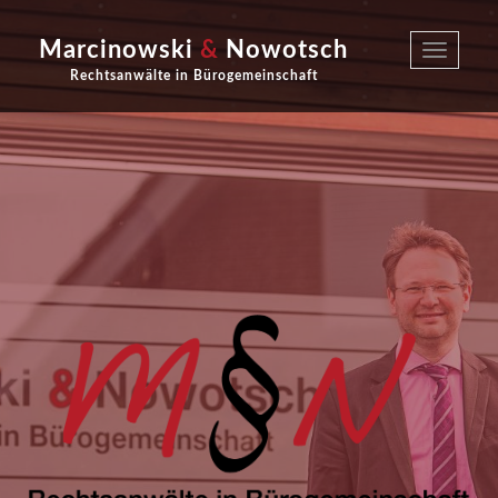
Marcinowski
&
Nowotsch
Toggle
navigatio
Rechtsanwälte in Bürogemeinschaft